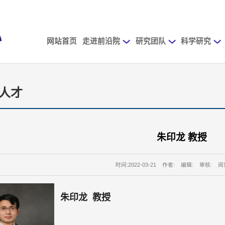
网站首页
走进前沿院
研究团队
科学研究
人才
朱印龙 教授
时间:2022-03-21
作者:
编辑:
审核:
阅
朱印龙 教授