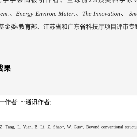
化学学会高被引作者、全球前
2%
顶尖科学家
hem
.
、
Energy
Environ
.
Mater
.
、
The Innovation
、
Sm
基金委
/
教育部、江苏省和广东省科技厅项目评审专
成果
一作者
; *:
通讯作者
;
 Z. Tang, L. Yuan, B. Li, Z. Shao*, W. Guo*,
Beyond conventional struct