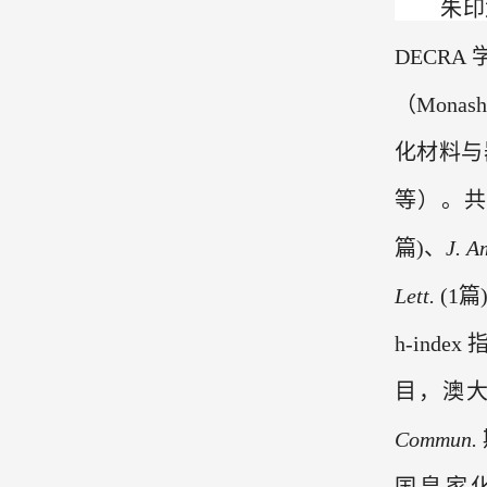
朱印
DECRA
（
Monash 
化材料与
等）。
篇
)
、
J. A
Lett.
(1
篇
h-index
目，澳
Commun.