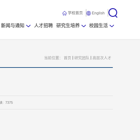
学校首页
English
新闻与通知
人才招聘
研究生培养
校园生活
当前位置：
首页
研究团队
高层次人才
读:
7375