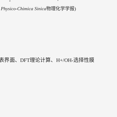
2
 Physico-Chimica Sinica
物理化学学报
)
表界面、
DFT
理论计算、
H+/OH-
选择性膜