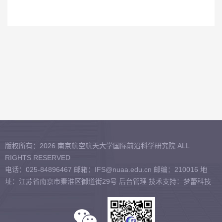
版权所有：2026 南京航空航天大学国际前沿科学研究院 ALL
RIGHTS RESERVED
电话：025-84896467 邮箱：IFS@nuaa.edu.cn 邮编：210016 地
址：江苏省南京市秦淮区御道街29号
后台管理
技术支持：梦蕾科技