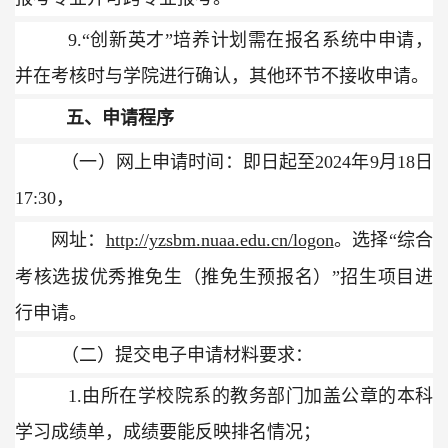
9.“
创新英才”培养计划需在报名系统中申请，
并在考核时与学院进行确认，其他环节不接收申请。
五、申请程序
（一）网上申请时间：即日起至
202
4
年
9
月
18
日
17:30
，
网址：
http://yzsbm.nuaa.edu.cn/logon
。选择“综合
考核选拔优秀推免生（推免生预报名）”招生项目进
行申请。
（二）提交电子申请材料要求：
1.
由所在学校院系的教务部门加盖公章的本科
学习成绩单，成绩要能反映排名情况；