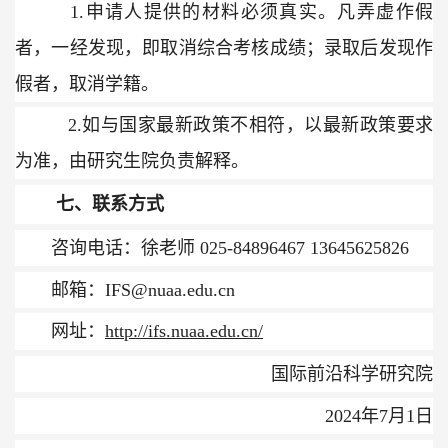
1.
申请人提供的材料必须真实。凡弄虚作假
者，一经发现，即取消综合考核成绩；录取后发现作
假者，取消学籍。
2.
如与国家最新政策不相符，以最新政策要求
为准，由研究生院负责解释。
七、联系方式
咨询电话：
徐老师
025-84896467
13645625826
邮箱：
IFS@nuaa.edu.cn
网址：
http://ifs.nuaa.edu.cn/
国际前沿科学研究院
202
4
年
7
月
1
日