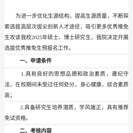
为进一步优化生源结构，提高生源质量，不断探
索选拔高层次拔尖创新人才途径，吸引更多优秀推免
生攻读我校
202
5
年硕士、博士研究生，
我院
决定开展
选拔优秀推免生预报名工作。
一、申请条件
1.
具有良好的思想品德和政治素质，遵纪守
法，在校期间未受过任何处分，身心健康，综合素质
高；
2.
具备研究生培养潜质，学风端正，具有推荐
免试资格。
二、考核内容