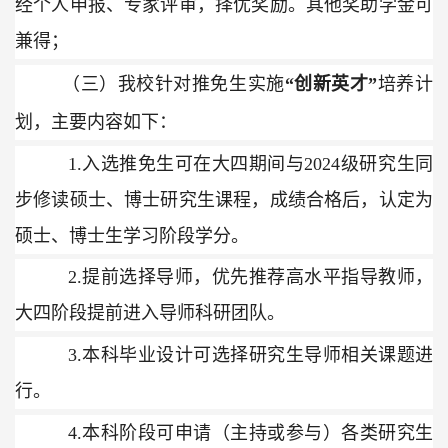
经个人申报、专家评审，择优奖励。其他奖助学金可
兼得；
（三）我校针对推免生实施
“创新英才”
培养计
划，主要内容如下：
1.
入选推免生可在大四期间与
202
4
级研究生同
步修读硕士、博士研究生课程，成绩合格后，认定为
硕士、博士生学习阶段学分。
2.
提前选择导师，优先推荐高水平指导教师，
大四阶段提前进入导师科研团队。
3.
本科毕业设计可选择研究生导师相关课题进
行。
4.
本科阶段可申请（主持或参与）各类研究生