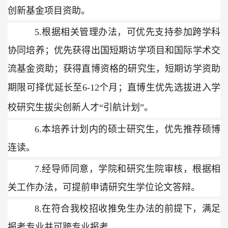
创新基金项目资助。
5.
根据相关管理办法，可优先支持参加跨学科
协同培养；优先获得出国短期访学项目和国际学术交
流基金资助；获得直博资格的研究生，短期访学资助
期限可择优延长至
6-12
个月；
直博生优先选拔进入学
校
研究生
拔尖创新人才
“引航计划”。
6.
本培养计划内的硕士研究生，优先推荐硕博
连读。
7.
经导师同意，学院和研究生院审核，根据相
关工作办法，可提前申请研究生学位论文答辩。
8.
在符合我校招收推免生办法的前提下，满足
报考专业并可跨专业报考。