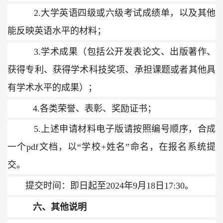
2.
大学英语四级或六级考试成绩单，以及其他
能反映英语水平的材料；
3.
学术成果（包括公开发表论文、出版著作、
获得专利、获得学术科技奖项、承担课题或者其他具
有学术水平的成果）；
4.
各类荣誉、表彰、奖励证书；
5.
上述申请材料电子版请按照编号顺序，
合
成
一个
pdf
文档，以“学校
+
姓名”命名，在报名系统提
交。
提交时间：即日起至
202
4
年
9
月
18
日
17:30
。
六、其他说明